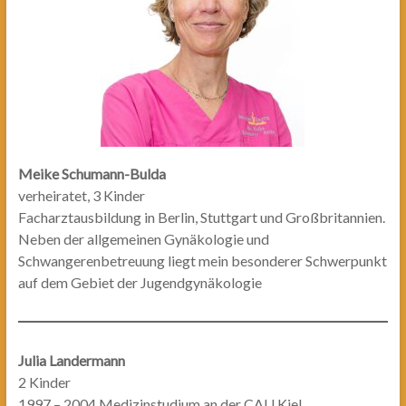
Meike Schumann-Bulda
verheiratet, 3 Kinder
Facharztausbildung in Berlin, Stuttgart und Großbritannien.
Neben der allgemeinen Gynäkologie und
Schwangerenbetreuung liegt mein besonderer Schwerpunkt
auf dem Gebiet der Jugendgynäkologie
Julia Landermann
2 Kinder
1997 – 2004 Medizinstudium an der CAU Kiel