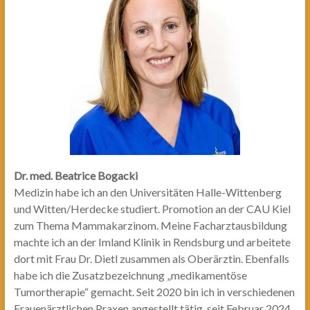
Dr. med. Beatrice Bogacki
Medizin habe ich an den Universitäten Halle-Wittenberg
und Witten/Herdecke studiert. Promotion an der CAU Kiel
zum Thema Mammakarzinom. Meine Facharztausbildung
machte ich an der Imland Klinik in Rendsburg und arbeitete
dort mit Frau Dr. Dietl zusammen als Oberärztin. Ebenfalls
habe ich die Zusatzbezeichnung „medikamentöse
Tumortherapie“ gemacht. Seit 2020 bin ich in verschiedenen
Frauenärztlichen Praxen angestellt tätig, seit Februar 2024