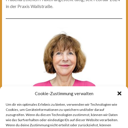
in der Praxis Wallstraße.
Cookie-Zustimmung verwalten
Um dir ein optimales Erlebnis zu bieten, verwenden wir Technologien wie
Cookies, um Geräteinformationen zu speichern und/oder darauf
zuzugreifen. Wenn du diesen Technologien zustimmst, können wir Daten
Dr. med. Nina Grabener
wie das Surfverhalten oder eindeutige IDs auf dieser Website verarbeiten.
Schwerpunkte:
Wenn du deine Zustimmung nicht erteilst oder zurückziehst, können