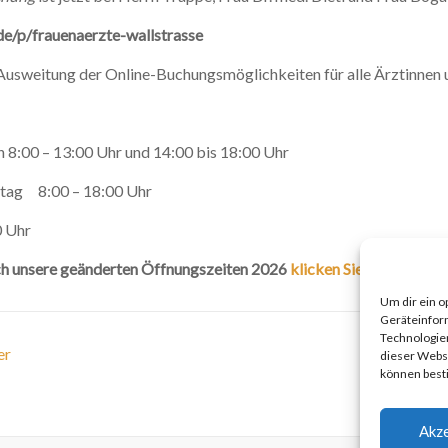
/p/frauenaerzte-wallstrasse
 Ausweitung der Online-Buchungsmöglichkeiten für alle Ärztinnen 
8:00 – 13:00 Uhr und 14:00 bis 18:00 Uhr
stag 8:00 – 18:00 Uhr
0 Uhr
uch unsere geänderten Öffnungszeiten 2026
klicken Sie hier
Um dir ein o
Geräteinfor
Technologien
er
dieser Websi
können best
Akze