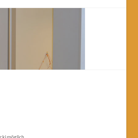
cki möglich.