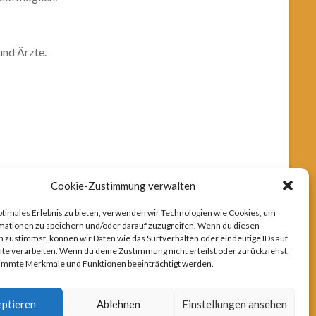
und Ärzte.
Cookie-Zustimmung verwalten
ptimales Erlebnis zu bieten, verwenden wir Technologien wie Cookies, um
mationen zu speichern und/oder darauf zuzugreifen. Wenn du diesen
 zustimmst, können wir Daten wie das Surfverhalten oder eindeutige IDs auf
te verarbeiten. Wenn du deine Zustimmung nicht erteilst oder zurückziehst,
immte Merkmale und Funktionen beeinträchtigt werden.
ptieren
Ablehnen
Einstellungen ansehen